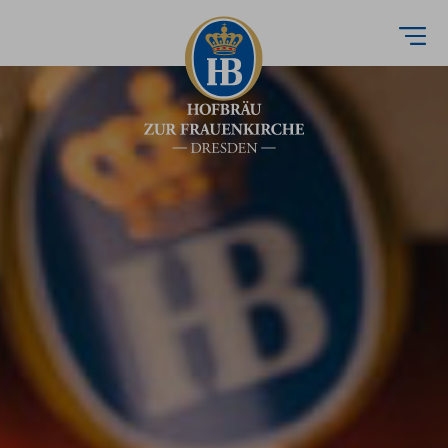
Direkt
zum
Inhalt