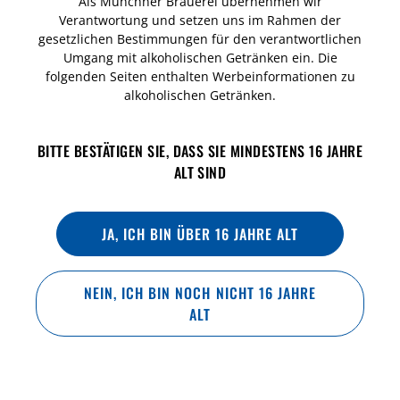
Als Münchner Brauerei übernehmen wir
Verantwortung und setzen uns im Rahmen der
gesetzlichen Bestimmungen für den verantwortlichen
Umgang mit alkoholischen Getränken ein. Die
folgenden Seiten enthalten Werbeinformationen zu
alkoholischen Getränken.
BITTE BESTÄTIGEN SIE, DASS SIE MINDESTENS 16 JAHRE
ALT SIND
IDEALE TRINKTEMPERATUR
7-8 °C
JA, ICH BIN ÜBER 16 JAHRE ALT
NEIN, ICH BIN NOCH NICHT 16 JAHRE
ALT