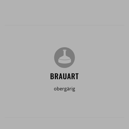
BRAUART
obergärig