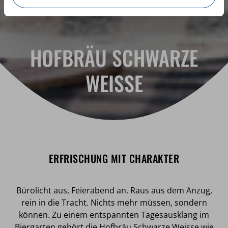
HOFBRÄU SCHWARZE
WEISSE
ERFRISCHUNG MIT CHARAKTER
Bürolicht aus, Feierabend an. Raus aus dem Anzug,
rein in die Tracht. Nichts mehr müssen, sondern
können. Zu einem entspannten Tagesausklang im
Biergarten gehört die Hofbräu Schwarze Weisse wie