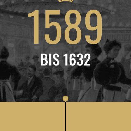
1589
BIS 1632
MEHR ERFAHREN