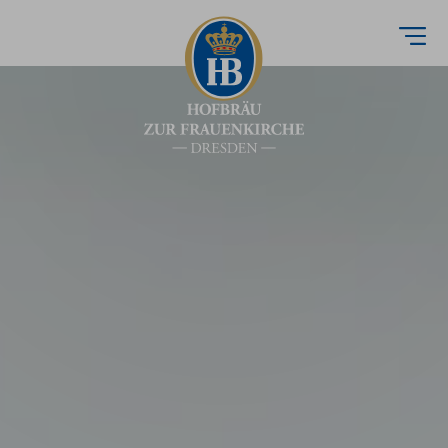
Direkt
zum
Inhalt