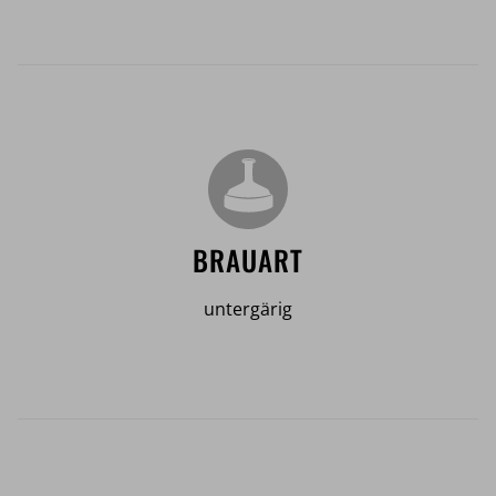
BRAUART
untergärig