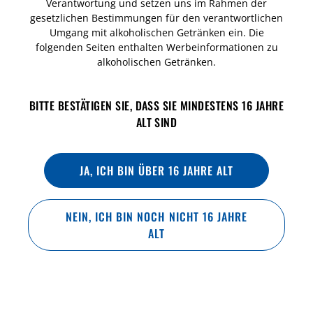
Verantwortung und setzen uns im Rahmen der
gesetzlichen Bestimmungen für den verantwortlichen
Umgang mit alkoholischen Getränken ein. Die
folgenden Seiten enthalten Werbeinformationen zu
alkoholischen Getränken.
BITTE BESTÄTIGEN SIE, DASS SIE MINDESTENS 16 JAHRE
IDEALE TRINKTEMPERATUR
ALT SIND
7-8 °C
JA, ICH BIN ÜBER 16 JAHRE ALT
NEIN, ICH BIN NOCH NICHT 16 JAHRE
ALT