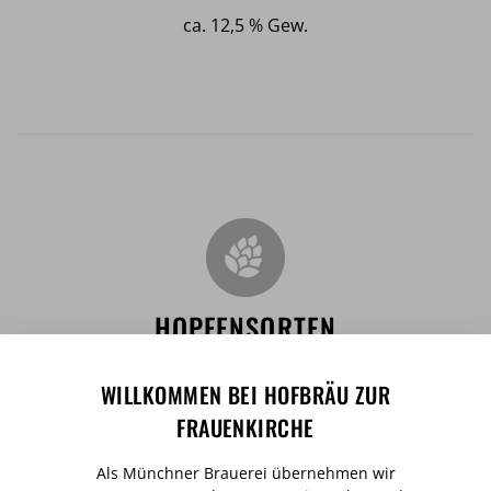
ca. 12,5 % Gew.
HOPFENSORTEN
Hercules, Perle
WILLKOMMEN BEI HOFBRÄU ZUR
FRAUENKIRCHE
Als Münchner Brauerei übernehmen wir