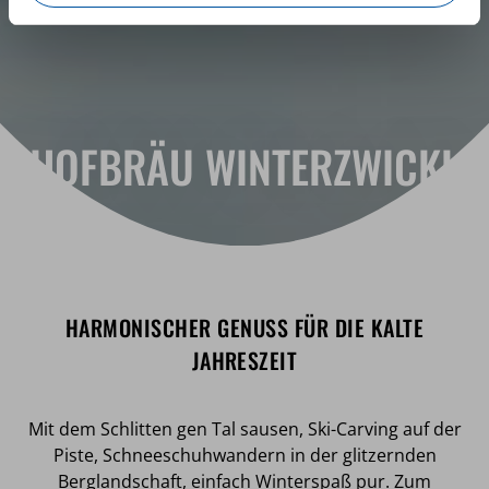
HOFBRÄU WINTERZWICKL
HARMONISCHER GENUSS FÜR DIE KALTE
JAHRESZEIT
Mit dem Schlitten gen Tal sausen, Ski-Carving auf der
Piste, Schneeschuhwandern in der glitzernden
Berglandschaft, einfach Winterspaß pur. Zum